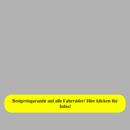
Bestpreisgarantie auf alle Fahrräder! Hier klicken für
Infos!