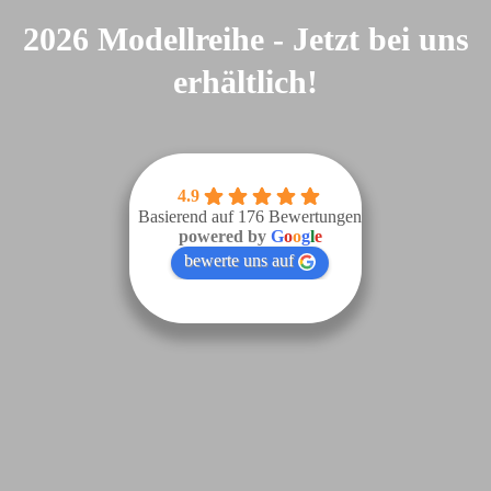
2026 Modellreihe - Jetzt bei uns
erhältlich!
4.9
Basierend auf 176 Bewertungen
powered by
G
o
o
g
l
e
bewerte uns auf